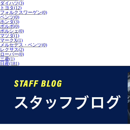
ダイハツ(3)
トヨタ(12)
フォルクスワーゲン(0)
ベンツ(0)
ホンダ(3)
ボルボ(0)
ポルシェ(0)
マツダ(1)
マークX(1)
メルセデス・ベンツ(0)
レクサス(2)
ローバー(0)
三菱(1)
日産(181)