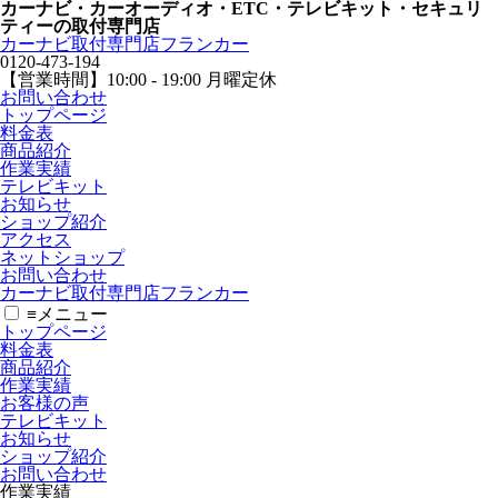
カーナビ・カーオーディオ・ETC・テレビキット・セキュリ
ティーの取付専門店
カーナビ取付専⾨店フランカー
0120-473-194
【営業時間】
10:00 - 19:00 月曜定休
お問い合わせ
トップページ
料金表
商品紹介
作業実績
テレビキット
お知らせ
ショップ紹介
アクセス
ネットショップ
お問い合わせ
カーナビ取付専⾨店フランカー
≡
メニュー
トップページ
料金表
商品紹介
作業実績
お客様の声
テレビキット
お知らせ
ショップ紹介
お問い合わせ
作業実績