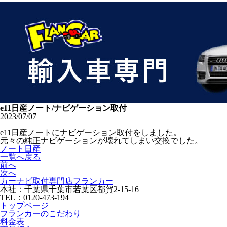
e11日産ノート/ナビゲーション取付
2023/07/07
e11日産ノートにナビゲーション取付をしました。
元々の純正ナビゲーションが壊れてしまい交換でした。
ノート
日産
一覧へ戻る
前へ
次へ
カーナビ取付専⾨店フランカー
本社：千葉県千葉市若葉区都賀2-15-16
TEL：0120-473-194
トップページ
フランカーのこだわり
料金表