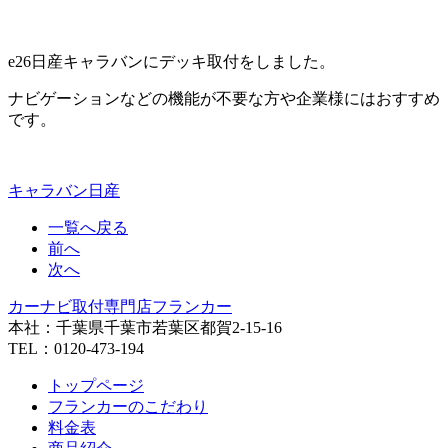
e26日産キャラバンにデッキ取付をしました。
ナビゲーションなどの機能が不要な方や企業様にはおすすめ
です。
キャラバン
日産
一覧へ戻る
前へ
次へ
カーナビ取付専⾨店フランカー
本社：千葉県千葉市若葉区都賀2-15-16
TEL：0120-473-194
トップページ
フランカーのこだわり
料金表