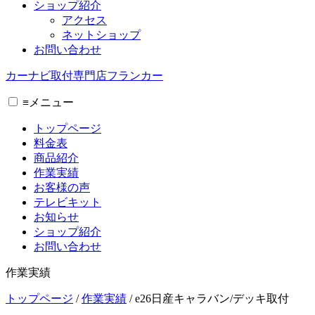
ショップ紹介
アクセス
ネットショップ
お問い合わせ
カーナビ取付専⾨店フランカー
≡
メニュー
トップページ
料金表
商品紹介
作業実績
お客様の声
テレビキット
お知らせ
ショップ紹介
お問い合わせ
作業実績
トップページ
/
作業実績
/
e26日産キャラバン/デッキ取付