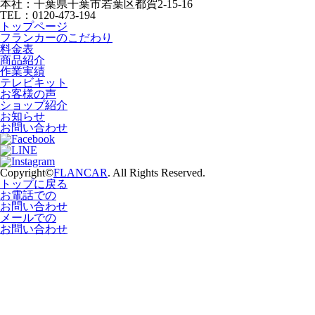
本社：千葉県千葉市若葉区都賀2-15-16
TEL：0120-473-194
トップページ
フランカーのこだわり
料金表
商品紹介
作業実績
テレビキット
お客様の声
ショップ紹介
お知らせ
お問い合わせ
Copyright©
FLANCAR
. All Rights Reserved.
トップに戻る
お電話での
お問い合わせ
メールでの
お問い合わせ