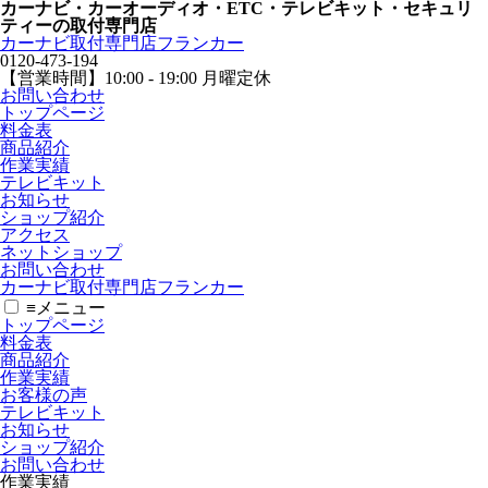
カーナビ・カーオーディオ・ETC・テレビキット・セキュリ
ティーの取付専門店
カーナビ取付専⾨店フランカー
0120-473-194
【営業時間】
10:00 - 19:00 月曜定休
お問い合わせ
トップページ
料金表
商品紹介
作業実績
テレビキット
お知らせ
ショップ紹介
アクセス
ネットショップ
お問い合わせ
カーナビ取付専⾨店フランカー
≡
メニュー
トップページ
料金表
商品紹介
作業実績
お客様の声
テレビキット
お知らせ
ショップ紹介
お問い合わせ
作業実績