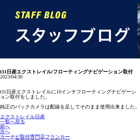
t31日産エクストレイル/フローティングナビゲーション取付
2023/04/30
t31日産エクストレイルに10インチフローティングナビゲーシ
ョン取付をしました。
純正のバックカメラは配線を足してそのまま使用出来ました。
エクストレイル
日産
一覧へ戻る
前へ
次へ
カーナビ取付専⾨店フランカー