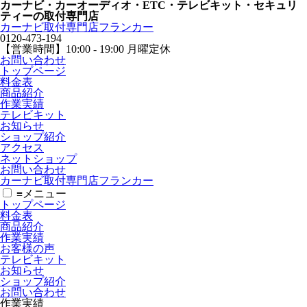
カーナビ・カーオーディオ・ETC・テレビキット・セキュリ
ティーの取付専門店
カーナビ取付専⾨店フランカー
0120-473-194
【営業時間】
10:00 - 19:00 月曜定休
お問い合わせ
トップページ
料金表
商品紹介
作業実績
テレビキット
お知らせ
ショップ紹介
アクセス
ネットショップ
お問い合わせ
カーナビ取付専⾨店フランカー
≡
メニュー
トップページ
料金表
商品紹介
作業実績
お客様の声
テレビキット
お知らせ
ショップ紹介
お問い合わせ
作業実績