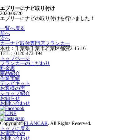
エブリーにナビ取り付け
2020/06/20
エブリーにナビの取り付けを行いました！
一覧へ戻る
前へ
次へ
カーナビ取付専⾨店フランカー
本社：千葉県千葉市若葉区都賀2-15-16
TEL：0120-473-194
トップページ
フランカーのこだわり
料金表
商品紹介
作業実績
テレビキット
お客様の声
ショップ紹介
お知らせ
お問い合わせ
Copyright©
FLANCAR
. All Rights Reserved.
トップに戻る
お電話での
お問い合わせ