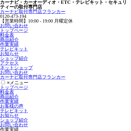
カーナビ・カーオーディオ・ETC・テレビキット・セキュリ
ティーの取付専門店
カーナビ取付専⾨店フランカー
0120-473-194
【営業時間】
10:00 - 19:00 月曜定休
お問い合わせ
トップページ
料金表
商品紹介
作業実績
テレビキット
お知らせ
ショップ紹介
アクセス
ネットショップ
お問い合わせ
カーナビ取付専⾨店フランカー
≡
メニュー
トップページ
料金表
商品紹介
作業実績
お客様の声
テレビキット
お知らせ
ショップ紹介
お問い合わせ
作業実績