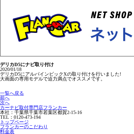
デリカD5にナビ取り付け
2020/01/18
デリカD5にアルパインビックXの取り付けを行いました!
大画面の専用モデルで迫力満点でオススメです。
一覧へ戻る
前へ
次へ
カーナビ取付専⾨店フランカー
本社：千葉県千葉市若葉区都賀2-15-16
TEL：0120-473-194
トップページ
フランカーのこだわり
料金表