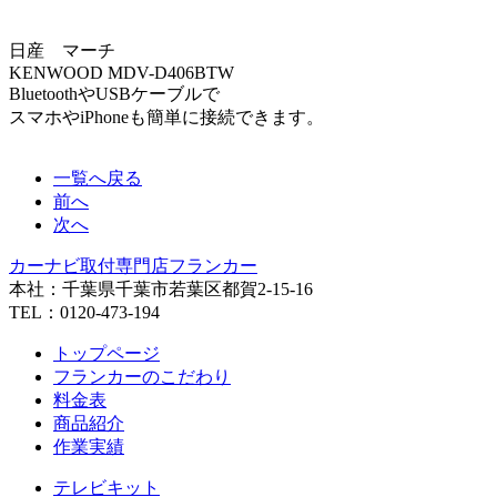
日産 マーチ
KENWOOD MDV-D406BTW
BluetoothやUSBケーブルで
スマホやiPhoneも簡単に接続できます。
一覧へ戻る
前へ
次へ
カーナビ取付専⾨店フランカー
本社：千葉県千葉市若葉区都賀2-15-16
TEL：0120-473-194
トップページ
フランカーのこだわり
料金表
商品紹介
作業実績
テレビキット