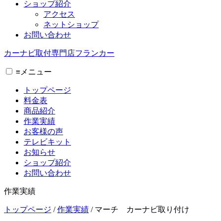
ショップ紹介
アクセス
ネットショップ
お問い合わせ
カーナビ取付専⾨店フランカー
≡
メニュー
トップページ
料金表
商品紹介
作業実績
お客様の声
テレビキット
お知らせ
ショップ紹介
お問い合わせ
作業実績
トップページ
/
作業実績
/
マーチ カーナビ取り付け