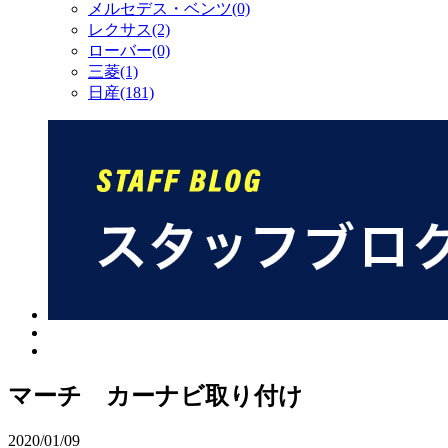
メルセデス・ベンツ(0)
レクサス(2)
ローバー(0)
三菱(1)
日産(181)
マーチ カーナビ取り付け
2020/01/09