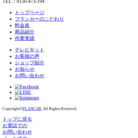
TEL：0120-473-194
トップページ
フランカーのこだわり
料金表
商品紹介
作業実績
テレビキット
お客様の声
ショップ紹介
お知らせ
お問い合わせ
Copyright©
FLANCAR
. All Rights Reserved.
トップに戻る
お電話での
お問い合わせ