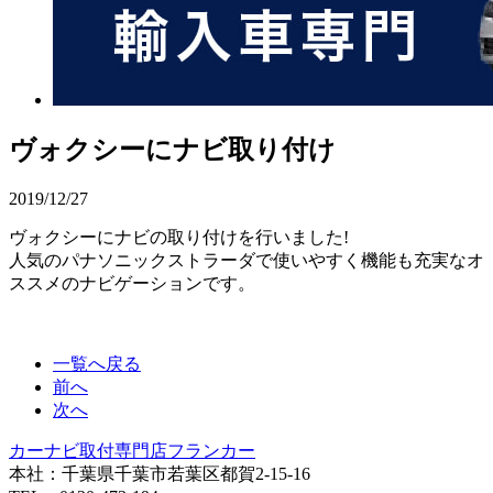
ヴォクシーにナビ取り付け
2019/12/27
ヴォクシーにナビの取り付けを行いました!
人気のパナソニックストラーダで使いやすく機能も充実なオ
ススメのナビゲーションです。
一覧へ戻る
前へ
次へ
カーナビ取付専⾨店フランカー
本社：千葉県千葉市若葉区都賀2-15-16