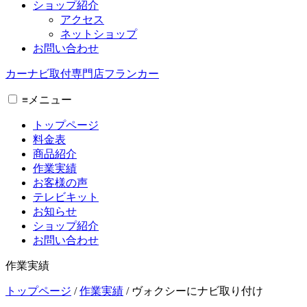
ショップ紹介
アクセス
ネットショップ
お問い合わせ
カーナビ取付専⾨店フランカー
≡
メニュー
トップページ
料金表
商品紹介
作業実績
お客様の声
テレビキット
お知らせ
ショップ紹介
お問い合わせ
作業実績
トップページ
/
作業実績
/
ヴォクシーにナビ取り付け