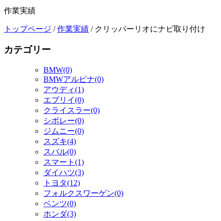
作業実績
トップページ
/
作業実績
/
クリッパーリオにナビ取り付け
カテゴリー
BMW(0)
BMWアルピナ(0)
アウディ(1)
エブリイ(0)
クライスラー(0)
シボレー(0)
ジムニー(0)
スズキ(4)
スバル(0)
スマート(1)
ダイハツ(3)
トヨタ(12)
フォルクスワーゲン(0)
ベンツ(0)
ホンダ(3)