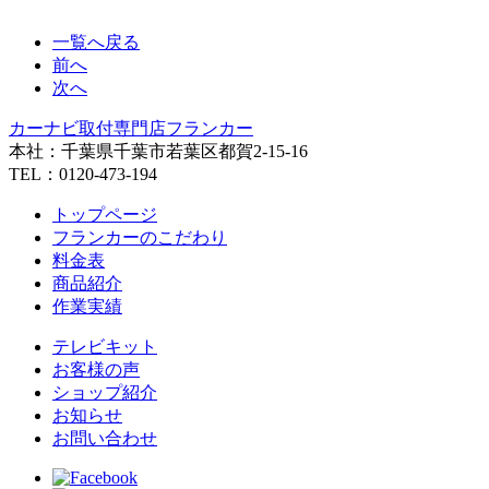
一覧へ戻る
前へ
次へ
カーナビ取付専⾨店フランカー
本社：千葉県千葉市若葉区都賀2-15-16
TEL：0120-473-194
トップページ
フランカーのこだわり
料金表
商品紹介
作業実績
テレビキット
お客様の声
ショップ紹介
お知らせ
お問い合わせ