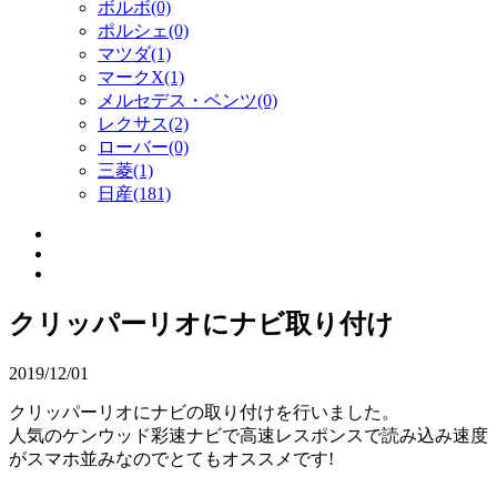
ボルボ(0)
ポルシェ(0)
マツダ(1)
マークX(1)
メルセデス・ベンツ(0)
レクサス(2)
ローバー(0)
三菱(1)
日産(181)
クリッパーリオにナビ取り付け
2019/12/01
クリッパーリオにナビの取り付けを行いました。
人気のケンウッド彩速ナビで高速レスポンスで読み込み速度
がスマホ並みなのでとてもオススメです!