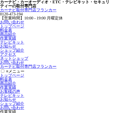
カーナビ・カーオーディオ・ETC・テレビキット・セキュリ
ティーの取付専門店
カーナビ取付専⾨店フランカー
0120-473-194
【営業時間】
10:00 - 19:00 月曜定休
お問い合わせ
トップページ
料金表
商品紹介
作業実績
テレビキット
お知らせ
ショップ紹介
アクセス
ネットショップ
お問い合わせ
カーナビ取付専⾨店フランカー
≡
メニュー
トップページ
料金表
商品紹介
作業実績
お客様の声
テレビキット
お知らせ
ショップ紹介
お問い合わせ
作業実績