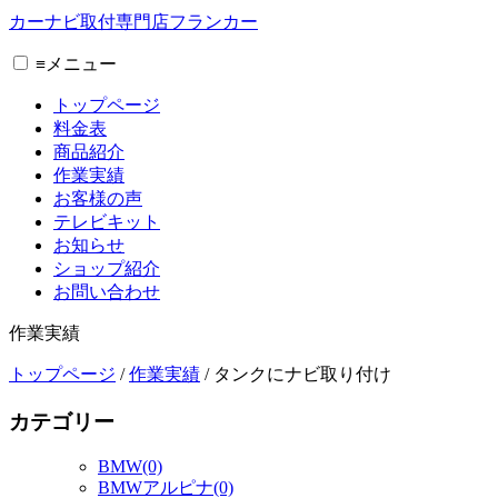
カーナビ取付専⾨店フランカー
≡
メニュー
トップページ
料金表
商品紹介
作業実績
お客様の声
テレビキット
お知らせ
ショップ紹介
お問い合わせ
作業実績
トップページ
/
作業実績
/
タンクにナビ取り付け
カテゴリー
BMW(0)
BMWアルピナ(0)