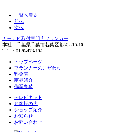
一覧へ戻る
前へ
次へ
カーナビ取付専⾨店フランカー
本社：千葉県千葉市若葉区都賀2-15-16
TEL：0120-473-194
トップページ
フランカーのこだわり
料金表
商品紹介
作業実績
テレビキット
お客様の声
ショップ紹介
お知らせ
お問い合わせ