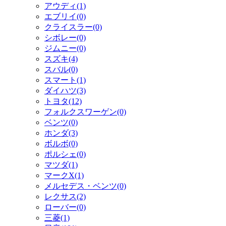
アウディ(1)
エブリイ(0)
クライスラー(0)
シボレー(0)
ジムニー(0)
スズキ(4)
スバル(0)
スマート(1)
ダイハツ(3)
トヨタ(12)
フォルクスワーゲン(0)
ベンツ(0)
ホンダ(3)
ボルボ(0)
ポルシェ(0)
マツダ(1)
マークX(1)
メルセデス・ベンツ(0)
レクサス(2)
ローバー(0)
三菱(1)