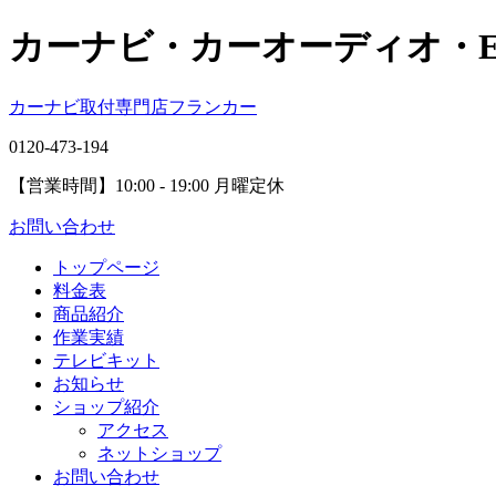
カーナビ・カーオーディオ・
カーナビ取付専⾨店フランカー
0120-473-194
【営業時間】
10:00 - 19:00 月曜定休
お問い合わせ
トップページ
料金表
商品紹介
作業実績
テレビキット
お知らせ
ショップ紹介
アクセス
ネットショップ
お問い合わせ