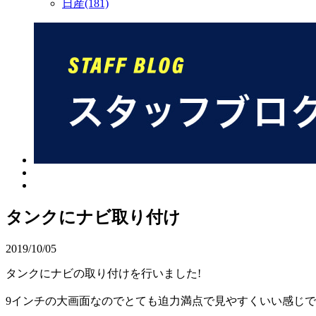
日産(181)
タンクにナビ取り付け
2019/10/05
タンクにナビの取り付けを行いました!
9インチの大画面なのでとても迫力満点で見やすくいい感じ