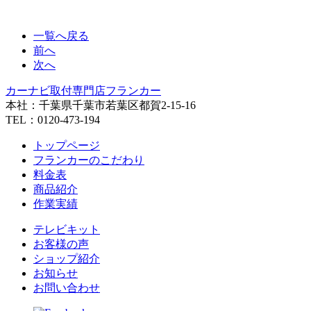
一覧へ戻る
前へ
次へ
カーナビ取付専⾨店フランカー
本社：千葉県千葉市若葉区都賀2-15-16
TEL：0120-473-194
トップページ
フランカーのこだわり
料金表
商品紹介
作業実績
テレビキット
お客様の声
ショップ紹介
お知らせ
お問い合わせ