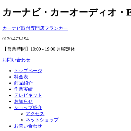
カーナビ・カーオーディオ・
カーナビ取付専⾨店フランカー
0120-473-194
【営業時間】
10:00 - 19:00 月曜定休
お問い合わせ
トップページ
料金表
商品紹介
作業実績
テレビキット
お知らせ
ショップ紹介
アクセス
ネットショップ
お問い合わせ