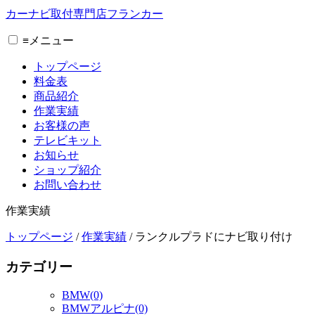
カーナビ取付専⾨店フランカー
≡
メニュー
トップページ
料金表
商品紹介
作業実績
お客様の声
テレビキット
お知らせ
ショップ紹介
お問い合わせ
作業実績
トップページ
/
作業実績
/
ランクルプラドにナビ取り付け
カテゴリー
BMW(0)
BMWアルピナ(0)