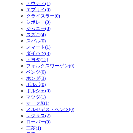
アウディ(1)
エブリイ(0)
クライスラー(0)
シボレー(0)
ジムニー(0)
スズキ(4)
スバル(0)
スマート(1)
ダイハツ(3)
トヨタ(12)
フォルクスワーゲン(0)
ベンツ(0)
ホンダ(3)
ボルボ(0)
ポルシェ(0)
マツダ(1)
マークX(1)
メルセデス・ベンツ(0)
レクサス(2)
ローバー(0)
三菱(1)