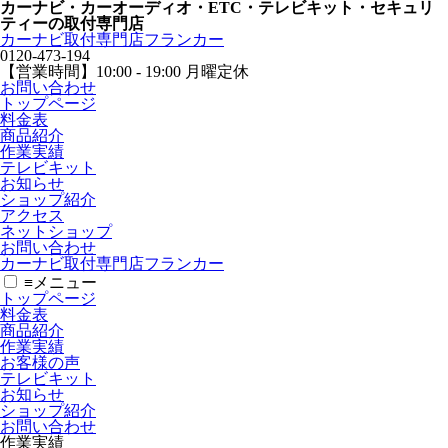
カーナビ・カーオーディオ・ETC・テレビキット・セキュリ
ティーの取付専門店
カーナビ取付専⾨店フランカー
0120-473-194
【営業時間】
10:00 - 19:00 月曜定休
お問い合わせ
トップページ
料金表
商品紹介
作業実績
テレビキット
お知らせ
ショップ紹介
アクセス
ネットショップ
お問い合わせ
カーナビ取付専⾨店フランカー
≡
メニュー
トップページ
料金表
商品紹介
作業実績
お客様の声
テレビキット
お知らせ
ショップ紹介
お問い合わせ
作業実績