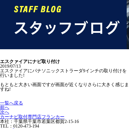
エスクァイアにナビ取り付け
2019/07/13
エスクァイアにパナソニックストラーダ9インチの取り付けを
行いました!
もともと大きい画面ですが画面が近くなりさらに大きく感じま
すね!
一覧へ戻る
前へ
次へ
カーナビ取付専⾨店フランカー
本社：千葉県千葉市若葉区都賀2-15-16
TEL：0120-473-194