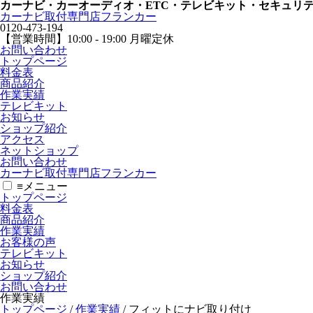
カーナビ・カーオーディオ・ETC・テレビキット・セキュリ
カーナビ取付専⾨店フランカー
0120-473-194
【営業時間】
10:00 - 19:00 月曜定休
お問い合わせ
トップページ
料金表
商品紹介
作業実績
テレビキット
お知らせ
ショップ紹介
アクセス
ネットショップ
お問い合わせ
カーナビ取付専⾨店フランカー
≡
メニュー
トップページ
料金表
商品紹介
作業実績
お客様の声
テレビキット
お知らせ
ショップ紹介
お問い合わせ
作業実績
トップページ
/
作業実績
/
フィットにナビ取り付け