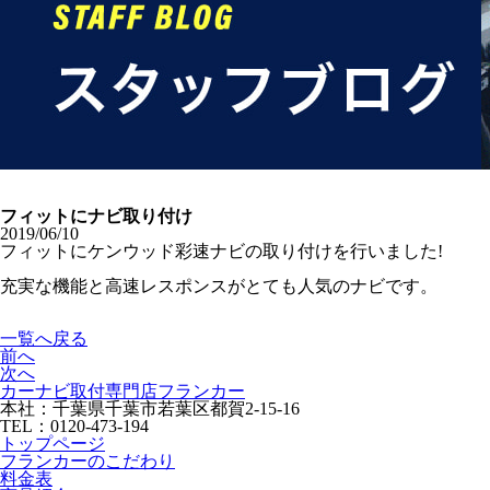
フィットにナビ取り付け
2019/06/10
フィットにケンウッド彩速ナビの取り付けを行いました!
充実な機能と高速レスポンスがとても人気のナビです。
一覧へ戻る
前へ
次へ
カーナビ取付専⾨店フランカー
本社：千葉県千葉市若葉区都賀2-15-16
TEL：0120-473-194
トップページ
フランカーのこだわり
料金表