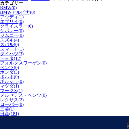
カテゴリー
BMW(0)
BMWアルピナ(0)
アウディ(1)
エブリイ(0)
クライスラー(0)
シボレー(0)
ジムニー(0)
スズキ(4)
スバル(0)
スマート(1)
ダイハツ(3)
トヨタ(12)
フォルクスワーゲン(0)
ベンツ(0)
ホンダ(3)
ボルボ(0)
ポルシェ(0)
マツダ(1)
マークX(1)
メルセデス・ベンツ(0)
レクサス(2)
ローバー(0)
三菱(1)
日産(181)