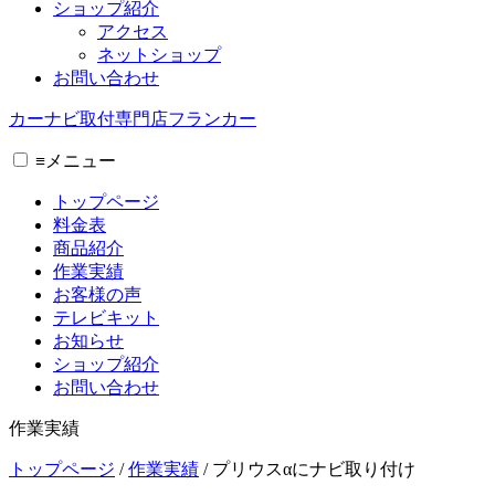
ショップ紹介
アクセス
ネットショップ
お問い合わせ
カーナビ取付専⾨店フランカー
≡
メニュー
トップページ
料金表
商品紹介
作業実績
お客様の声
テレビキット
お知らせ
ショップ紹介
お問い合わせ
作業実績
トップページ
/
作業実績
/
プリウスαにナビ取り付け