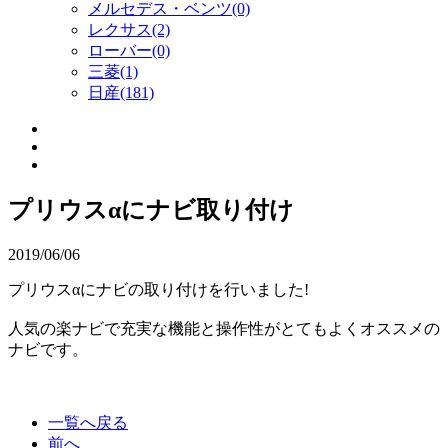
メルセデス・ベンツ(0)
レクサス(2)
ローバー(0)
三菱(1)
日産(181)
プリウスαにナビ取り付け
2019/06/06
プリウスαにナビの取り付けを行いました!
人気の楽ナビで充実な機能と操作性がとてもよくオススメの
ナビです。
一覧へ戻る
前へ