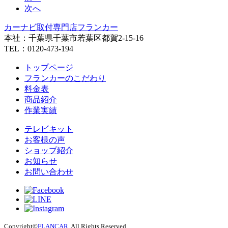
次へ
カーナビ取付専⾨店フランカー
本社：千葉県千葉市若葉区都賀2-15-16
TEL：0120-473-194
トップページ
フランカーのこだわり
料金表
商品紹介
作業実績
テレビキット
お客様の声
ショップ紹介
お知らせ
お問い合わせ
Copyright©
FLANCAR
. All Rights Reserved.