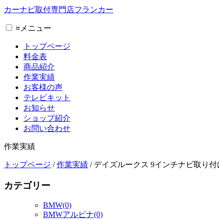
カーナビ取付専⾨店フランカー
≡
メニュー
トップページ
料金表
商品紹介
作業実績
お客様の声
テレビキット
お知らせ
ショップ紹介
お問い合わせ
作業実績
トップページ
/
作業実績
/
デイズルークス 9インチナビ取り付
カテゴリー
BMW(0)
BMWアルピナ(0)