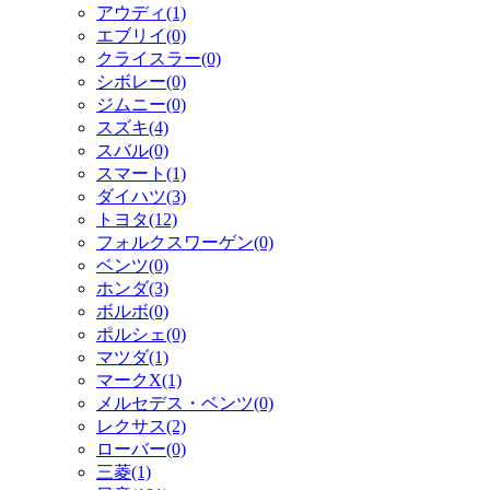
アウディ(1)
エブリイ(0)
クライスラー(0)
シボレー(0)
ジムニー(0)
スズキ(4)
スバル(0)
スマート(1)
ダイハツ(3)
トヨタ(12)
フォルクスワーゲン(0)
ベンツ(0)
ホンダ(3)
ボルボ(0)
ポルシェ(0)
マツダ(1)
マークX(1)
メルセデス・ベンツ(0)
レクサス(2)
ローバー(0)
三菱(1)