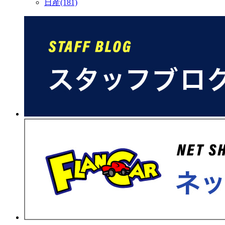
日産(181)