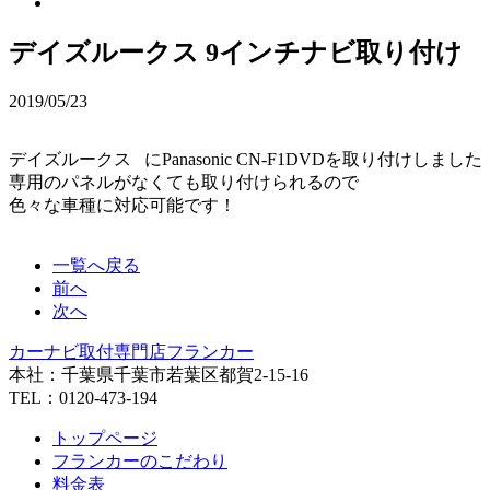
デイズルークス 9インチナビ取り付け
2019/05/23
デイズルークス にPanasonic CN-F1DVDを取り付けしました
専用のパネルがなくても取り付けられるので
色々な車種に対応可能です！
一覧へ戻る
前へ
次へ
カーナビ取付専⾨店フランカー
本社：千葉県千葉市若葉区都賀2-15-16
TEL：0120-473-194
トップページ
フランカーのこだわり
料金表