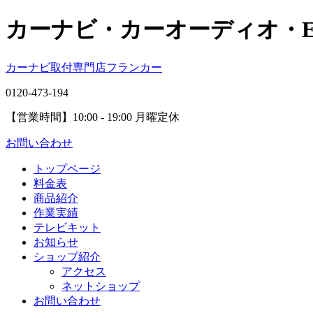
カーナビ・カーオーディオ・
カーナビ取付専⾨店フランカー
0120-473-194
【営業時間】
10:00 - 19:00 月曜定休
お問い合わせ
トップページ
料金表
商品紹介
作業実績
テレビキット
お知らせ
ショップ紹介
アクセス
ネットショップ
お問い合わせ