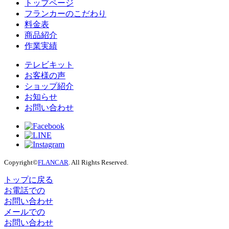
トップページ
フランカーのこだわり
料金表
商品紹介
作業実績
テレビキット
お客様の声
ショップ紹介
お知らせ
お問い合わせ
Copyright©
FLANCAR
. All Rights Reserved.
トップに戻る
お電話での
お問い合わせ
メールでの
お問い合わせ