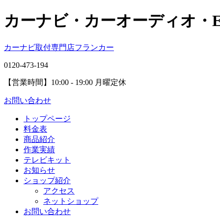
カーナビ・カーオーディオ・
カーナビ取付専⾨店フランカー
0120-473-194
【営業時間】
10:00 - 19:00 月曜定休
お問い合わせ
トップページ
料金表
商品紹介
作業実績
テレビキット
お知らせ
ショップ紹介
アクセス
ネットショップ
お問い合わせ