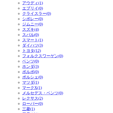
アウディ(1)
エブリイ(0)
クライスラー(0)
シボレー(0)
ジムニー(0)
スズキ(4)
スバル(0)
スマート(1)
ダイハツ(3)
トヨタ(12)
フォルクスワーゲン(0)
ベンツ(0)
ホンダ(3)
ボルボ(0)
ポルシェ(0)
マツダ(1)
マークX(1)
メルセデス・ベンツ(0)
レクサス(2)
ローバー(0)
三菱(1)