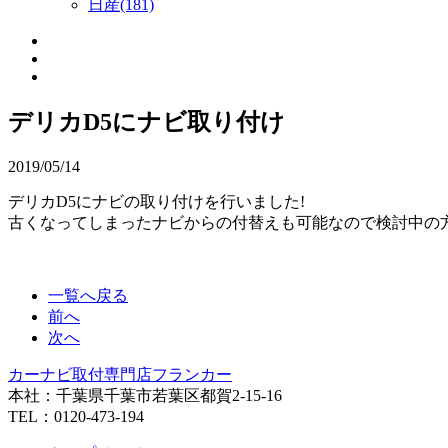
日産(181)
デリカD5にナビ取り付け
2019/05/14
デリカD5にナビの取り付けを行いました!
古くなってしまったナビからの付替えも可能なので検討中の
一覧へ戻る
前へ
次へ
カーナビ取付専⾨店フランカー
本社：千葉県千葉市若葉区都賀2-15-16
TEL：0120-473-194