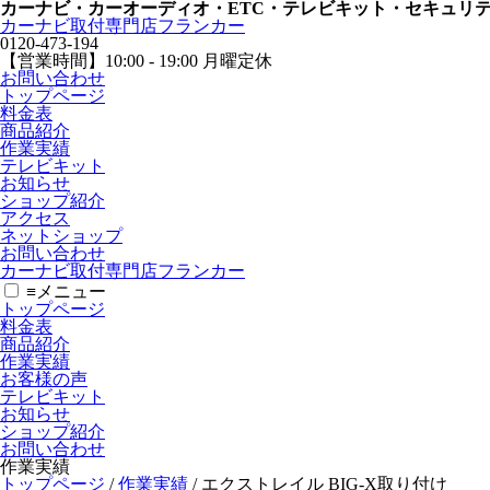
カーナビ・カーオーディオ・ETC・テレビキット・セキュリ
カーナビ取付専⾨店フランカー
0120-473-194
【営業時間】
10:00 - 19:00 月曜定休
お問い合わせ
トップページ
料金表
商品紹介
作業実績
テレビキット
お知らせ
ショップ紹介
アクセス
ネットショップ
お問い合わせ
カーナビ取付専⾨店フランカー
≡
メニュー
トップページ
料金表
商品紹介
作業実績
お客様の声
テレビキット
お知らせ
ショップ紹介
お問い合わせ
作業実績
トップページ
/
作業実績
/
エクストレイル BIG-X取り付け