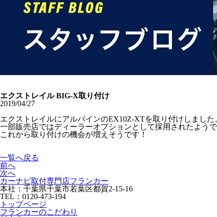
エクストレイル BIG-X取り付け
2019/04/27
エクストレイルにアルパインのEX10Z-XTを取り付けしました
一部販売店ではディーラーオプションとして採用されたようで
これから取り付けの機会が増えそうです！
一覧へ戻る
前へ
次へ
カーナビ取付専⾨店フランカー
本社：千葉県千葉市若葉区都賀2-15-16
TEL：0120-473-194
トップページ
フランカーのこだわり