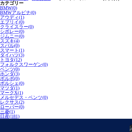
カテゴリー
BMW(0)
BMWアルピナ(0)
アウディ(1)
エブリイ(0)
クライスラー(0)
シボレー(0)
ジムニー(0)
スズキ(4)
スバル(0)
スマート(1)
ダイハツ(3)
トヨタ(12)
フォルクスワーゲン(0)
ベンツ(0)
ホンダ(3)
ボルボ(0)
ポルシェ(0)
マツダ(1)
マークX(1)
メルセデス・ベンツ(0)
レクサス(2)
ローバー(0)
三菱(1)
日産(181)