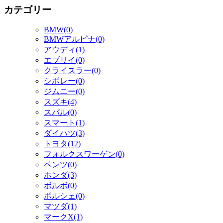
カテゴリー
BMW(0)
BMWアルピナ(0)
アウディ(1)
エブリイ(0)
クライスラー(0)
シボレー(0)
ジムニー(0)
スズキ(4)
スバル(0)
スマート(1)
ダイハツ(3)
トヨタ(12)
フォルクスワーゲン(0)
ベンツ(0)
ホンダ(3)
ボルボ(0)
ポルシェ(0)
マツダ(1)
マークX(1)