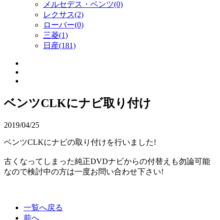
メルセデス・ベンツ(0)
レクサス(2)
ローバー(0)
三菱(1)
日産(181)
ベンツCLKにナビ取り付け
2019/04/25
ベンツCLKにナビの取り付けを行いました!
古くなってしまった純正DVDナビからの付替えも勿論可能
なので検討中の方は一度お問い合わせ下さい!
一覧へ戻る
前へ