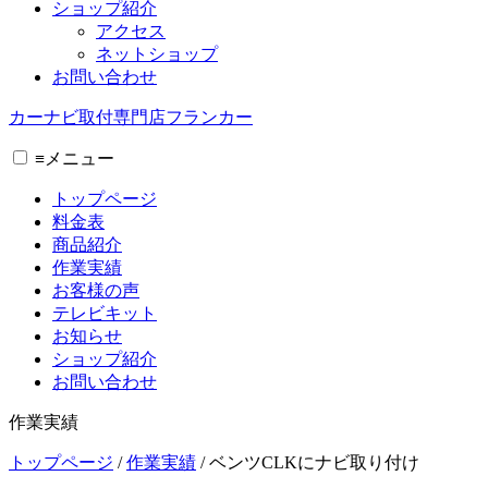
ショップ紹介
アクセス
ネットショップ
お問い合わせ
カーナビ取付専⾨店フランカー
≡
メニュー
トップページ
料金表
商品紹介
作業実績
お客様の声
テレビキット
お知らせ
ショップ紹介
お問い合わせ
作業実績
トップページ
/
作業実績
/
ベンツCLKにナビ取り付け