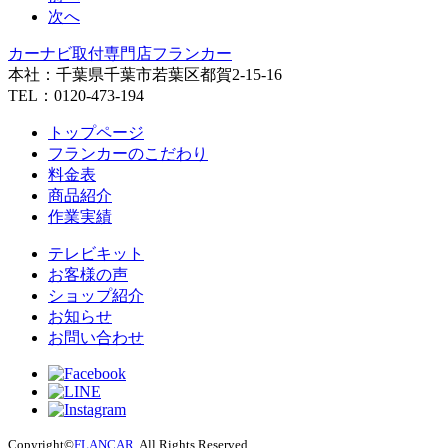
次へ
カーナビ取付専⾨店フランカー
本社：千葉県千葉市若葉区都賀2-15-16
TEL：0120-473-194
トップページ
フランカーのこだわり
料金表
商品紹介
作業実績
テレビキット
お客様の声
ショップ紹介
お知らせ
お問い合わせ
Copyright©
FLANCAR
. All Rights Reserved.