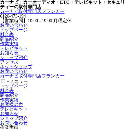
カーナビ・カーオーディオ・ETC・テレビキット・セキュリ
ティーの取付専門店
カーナビ取付専⾨店フランカー
0120-473-194
【営業時間】
10:00 - 19:00 月曜定休
お問い合わせ
トップページ
料金表
商品紹介
作業実績
テレビキット
お知らせ
ショップ紹介
アクセス
ネットショップ
お問い合わせ
カーナビ取付専⾨店フランカー
≡
メニュー
トップページ
料金表
商品紹介
作業実績
お客様の声
テレビキット
お知らせ
ショップ紹介
お問い合わせ
作業実績