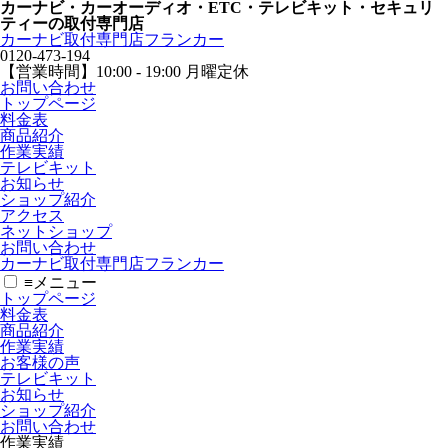
カーナビ・カーオーディオ・ETC・テレビキット・セキュリ
ティーの取付専門店
カーナビ取付専⾨店フランカー
0120-473-194
【営業時間】
10:00 - 19:00 月曜定休
お問い合わせ
トップページ
料金表
商品紹介
作業実績
テレビキット
お知らせ
ショップ紹介
アクセス
ネットショップ
お問い合わせ
カーナビ取付専⾨店フランカー
≡
メニュー
トップページ
料金表
商品紹介
作業実績
お客様の声
テレビキット
お知らせ
ショップ紹介
お問い合わせ
作業実績