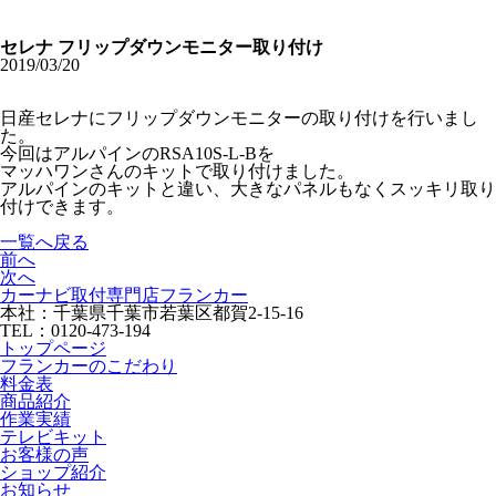
セレナ フリップダウンモニター取り付け
2019/03/20
日産セレナにフリップダウンモニターの取り付けを行いまし
た。
今回はアルパインのRSA10S-L-Bを
マッハワンさんのキットで取り付けました。
アルパインのキットと違い、大きなパネルもなくスッキリ取り
付けできます。
一覧へ戻る
前へ
次へ
カーナビ取付専⾨店フランカー
本社：千葉県千葉市若葉区都賀2-15-16
TEL：0120-473-194
トップページ
フランカーのこだわり
料金表
商品紹介
作業実績
テレビキット
お客様の声
ショップ紹介
お知らせ