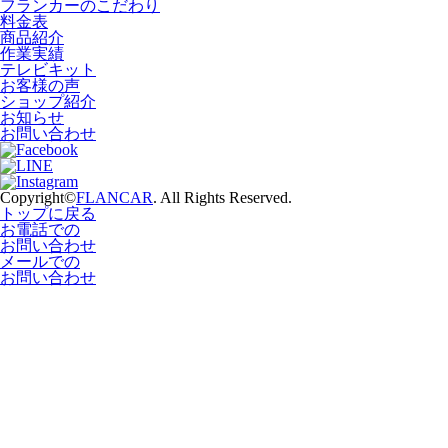
フランカーのこだわり
料金表
商品紹介
作業実績
テレビキット
お客様の声
ショップ紹介
お知らせ
お問い合わせ
Copyright©
FLANCAR
. All Rights Reserved.
トップに戻る
お電話での
お問い合わせ
メールでの
お問い合わせ