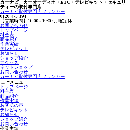
カーナビ・カーオーディオ・ETC・テレビキット・セキュリ
ティーの取付専門店
カーナビ取付専⾨店フランカー
0120-473-194
【営業時間】
10:00 - 19:00 月曜定休
お問い合わせ
トップページ
料金表
商品紹介
作業実績
テレビキット
お知らせ
ショップ紹介
アクセス
ネットショップ
お問い合わせ
カーナビ取付専⾨店フランカー
≡
メニュー
トップページ
料金表
商品紹介
作業実績
お客様の声
テレビキット
お知らせ
ショップ紹介
お問い合わせ
作業実績