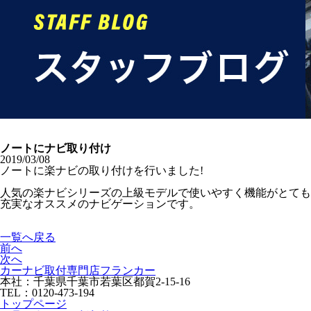
ノートにナビ取り付け
2019/03/08
ノートに楽ナビの取り付けを行いました!
人気の楽ナビシリーズの上級モデルで使いやすく機能がとても
充実なオススメのナビゲーションです。
一覧へ戻る
前へ
次へ
カーナビ取付専⾨店フランカー
本社：千葉県千葉市若葉区都賀2-15-16
TEL：0120-473-194
トップページ