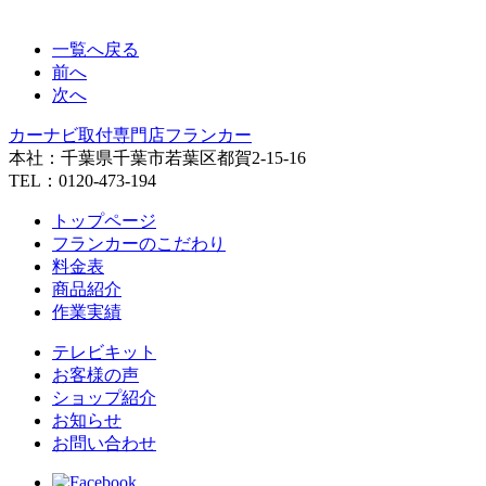
一覧へ戻る
前へ
次へ
カーナビ取付専⾨店フランカー
本社：千葉県千葉市若葉区都賀2-15-16
TEL：0120-473-194
トップページ
フランカーのこだわり
料金表
商品紹介
作業実績
テレビキット
お客様の声
ショップ紹介
お知らせ
お問い合わせ