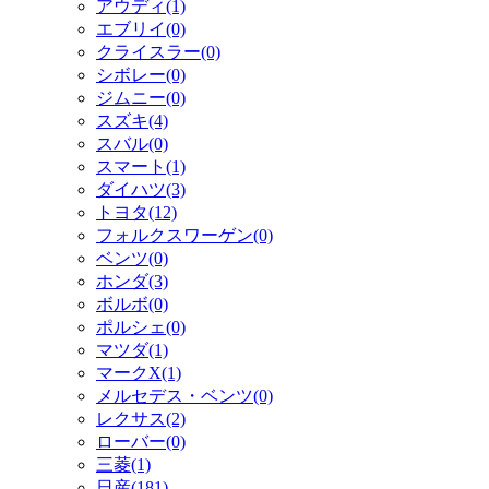
アウディ(1)
エブリイ(0)
クライスラー(0)
シボレー(0)
ジムニー(0)
スズキ(4)
スバル(0)
スマート(1)
ダイハツ(3)
トヨタ(12)
フォルクスワーゲン(0)
ベンツ(0)
ホンダ(3)
ボルボ(0)
ポルシェ(0)
マツダ(1)
マークX(1)
メルセデス・ベンツ(0)
レクサス(2)
ローバー(0)
三菱(1)
日産(181)