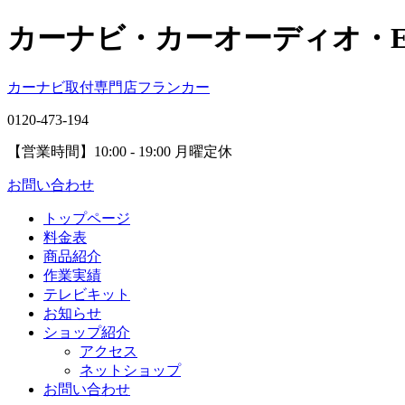
カーナビ・カーオーディオ・
カーナビ取付専⾨店フランカー
0120-473-194
【営業時間】
10:00 - 19:00 月曜定休
お問い合わせ
トップページ
料金表
商品紹介
作業実績
テレビキット
お知らせ
ショップ紹介
アクセス
ネットショップ
お問い合わせ