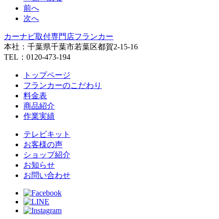
前へ
次へ
カーナビ取付専⾨店フランカー
本社：千葉県千葉市若葉区都賀2-15-16
TEL：0120-473-194
トップページ
フランカーのこだわり
料金表
商品紹介
作業実績
テレビキット
お客様の声
ショップ紹介
お知らせ
お問い合わせ