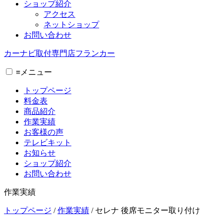
ショップ紹介
アクセス
ネットショップ
お問い合わせ
カーナビ取付専⾨店フランカー
≡
メニュー
トップページ
料金表
商品紹介
作業実績
お客様の声
テレビキット
お知らせ
ショップ紹介
お問い合わせ
作業実績
トップページ
/
作業実績
/
セレナ 後席モニター取り付け