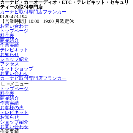
カーナビ・カーオーディオ・ETC・テレビキット・セキュリ
ティーの取付専門店
カーナビ取付専⾨店フランカー
0120-473-194
【営業時間】
10:00 - 19:00 月曜定休
お問い合わせ
トップページ
料金表
商品紹介
作業実績
テレビキット
お知らせ
ショップ紹介
アクセス
ネットショップ
お問い合わせ
カーナビ取付専⾨店フランカー
≡
メニュー
トップページ
料金表
商品紹介
作業実績
お客様の声
テレビキット
お知らせ
ショップ紹介
お問い合わせ
作業実績