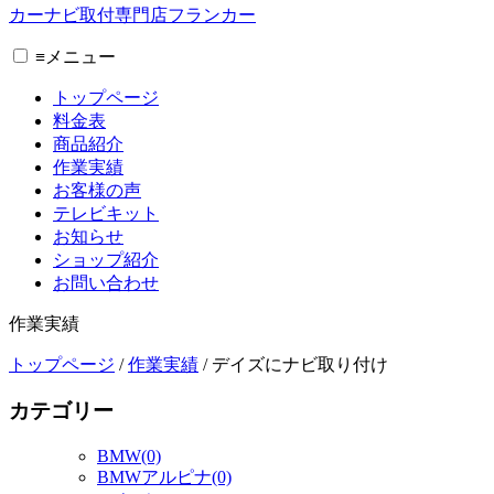
カーナビ取付専⾨店フランカー
≡
メニュー
トップページ
料金表
商品紹介
作業実績
お客様の声
テレビキット
お知らせ
ショップ紹介
お問い合わせ
作業実績
トップページ
/
作業実績
/
デイズにナビ取り付け
カテゴリー
BMW(0)
BMWアルピナ(0)