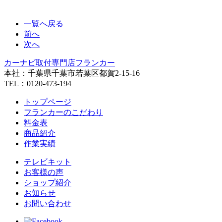
一覧へ戻る
前へ
次へ
カーナビ取付専⾨店フランカー
本社：千葉県千葉市若葉区都賀2-15-16
TEL：0120-473-194
トップページ
フランカーのこだわり
料金表
商品紹介
作業実績
テレビキット
お客様の声
ショップ紹介
お知らせ
お問い合わせ