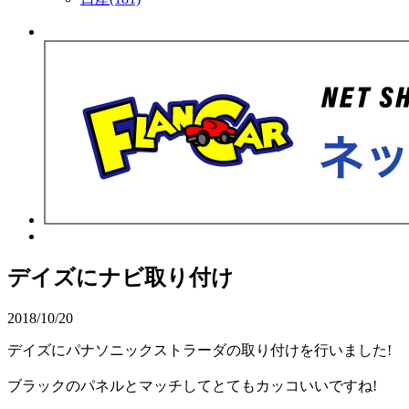
デイズにナビ取り付け
2018/10/20
デイズにパナソニックストラーダの取り付けを行いました!
ブラックのパネルとマッチしてとてもカッコいいですね!