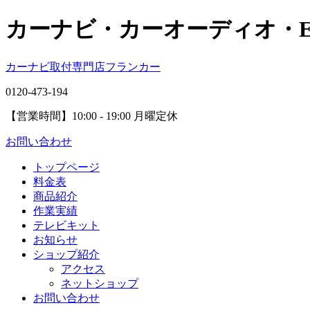
カーナビ・カーオーディオ・
カーナビ取付専⾨店フランカー
0120-473-194
【営業時間】
10:00 - 19:00 月曜定休
お問い合わせ
トップページ
料金表
商品紹介
作業実績
テレビキット
お知らせ
ショップ紹介
アクセス
ネットショップ
お問い合わせ