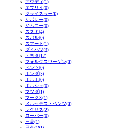
アウディ(1)
エブリイ(0)
クライスラー(0)
シボレー(0)
ジムニー(0)
スズキ(4)
スバル(0)
スマート(1)
ダイハツ(3)
トヨタ(12)
フォルクスワーゲン(0)
ベンツ(0)
ホンダ(3)
ボルボ(0)
ポルシェ(0)
マツダ(1)
マークX(1)
メルセデス・ベンツ(0)
レクサス(2)
ローバー(0)
三菱(1)
日産(181)