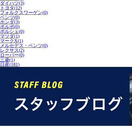
ダイハツ(3)
トヨタ(12)
フォルクスワーゲン(0)
ベンツ(0)
ホンダ(3)
ボルボ(0)
ポルシェ(0)
マツダ(1)
マークX(1)
メルセデス・ベンツ(0)
レクサス(2)
ローバー(0)
三菱(1)
日産(181)