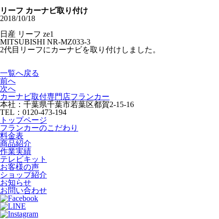
リーフ カーナビ取り付け
2018/10/18
日産 リーフ ze1
MITSUBISHI NR-MZ033-3
2代目リーフにカーナビを取り付けしました。
一覧へ戻る
前へ
次へ
カーナビ取付専⾨店フランカー
本社：千葉県千葉市若葉区都賀2-15-16
TEL：0120-473-194
トップページ
フランカーのこだわり
料金表
商品紹介
作業実績
テレビキット
お客様の声
ショップ紹介
お知らせ
お問い合わせ