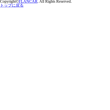
Copyright©
FLANCAR
. All Rights Reserved.
トップに戻る