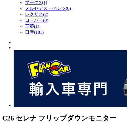
マークX(1)
メルセデス・ベンツ(0)
レクサス(2)
ローバー(0)
三菱(1)
日産(181)
C26 セレナ フリップダウンモニター