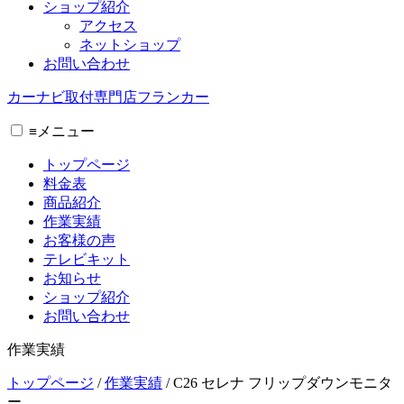
ショップ紹介
アクセス
ネットショップ
お問い合わせ
カーナビ取付専⾨店フランカー
≡
メニュー
トップページ
料金表
商品紹介
作業実績
お客様の声
テレビキット
お知らせ
ショップ紹介
お問い合わせ
作業実績
トップページ
/
作業実績
/
C26 セレナ フリップダウンモニタ
ー