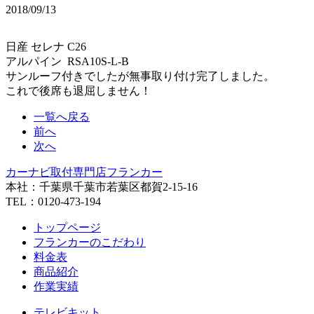
2018/09/13
日産 セレナ C26
アルパイン RSA10S-L-B
サンルーフ付きでしたが無事取り付け完了しました。
これで後席も退屈しません！
一覧へ戻る
前へ
次へ
カーナビ取付専⾨店フランカー
本社：千葉県千葉市若葉区都賀2-15-16
TEL：0120-473-194
トップページ
フランカーのこだわり
料金表
商品紹介
作業実績
テレビキット