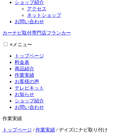
ショップ紹介
アクセス
ネットショップ
お問い合わせ
カーナビ取付専⾨店フランカー
≡
メニュー
トップページ
料金表
商品紹介
作業実績
お客様の声
テレビキット
お知らせ
ショップ紹介
お問い合わせ
作業実績
トップページ
/
作業実績
/
デイズにナビ取り付け