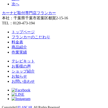
次へ
カーナビ取付専⾨店フランカー
本社：千葉県千葉市若葉区都賀2-15-16
TEL：0120-473-194
トップページ
フランカーのこだわり
料金表
商品紹介
作業実績
テレビキット
お客様の声
ショップ紹介
お知らせ
お問い合わせ
Copyright©
FLANCAR
. All Rights Reserved.