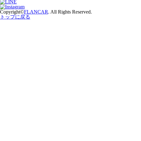
Copyright©
FLANCAR
. All Rights Reserved.
トップに戻る