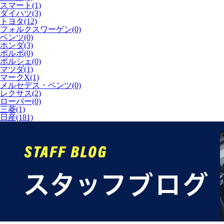
スマート(1)
ダイハツ(3)
トヨタ(12)
フォルクスワーゲン(0)
ベンツ(0)
ホンダ(3)
ボルボ(0)
ポルシェ(0)
マツダ(1)
マークX(1)
メルセデス・ベンツ(0)
レクサス(2)
ローバー(0)
三菱(1)
日産(181)