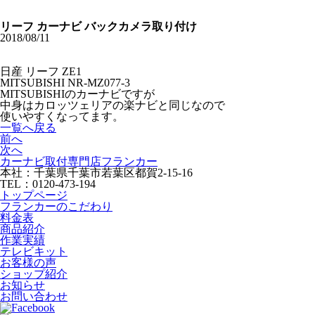
リーフ カーナビ バックカメラ取り付け
2018/08/11
日産 リーフ ZE1
MITSUBISHI NR-MZ077-3
MITSUBISHIのカーナビですが
中身はカロッツェリアの楽ナビと同じなので
使いやすくなってます。
一覧へ戻る
前へ
次へ
カーナビ取付専⾨店フランカー
本社：千葉県千葉市若葉区都賀2-15-16
TEL：0120-473-194
トップページ
フランカーのこだわり
料金表
商品紹介
作業実績
テレビキット
お客様の声
ショップ紹介
お知らせ
お問い合わせ