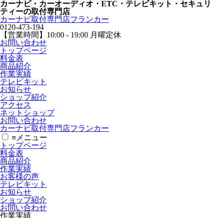
カーナビ・カーオーディオ・ETC・テレビキット・セキュリ
ティーの取付専門店
カーナビ取付専⾨店フランカー
0120-473-194
【営業時間】
10:00 - 19:00 月曜定休
お問い合わせ
トップページ
料金表
商品紹介
作業実績
テレビキット
お知らせ
ショップ紹介
アクセス
ネットショップ
お問い合わせ
カーナビ取付専⾨店フランカー
≡
メニュー
トップページ
料金表
商品紹介
作業実績
お客様の声
テレビキット
お知らせ
ショップ紹介
お問い合わせ
作業実績