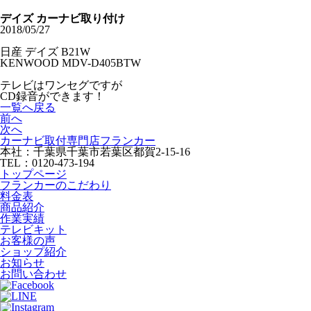
デイズ カーナビ取り付け
2018/05/27
日産 デイズ B21W
KENWOOD MDV-D405BTW
テレビはワンセグですが
CD録音ができます！
一覧へ戻る
前へ
次へ
カーナビ取付専⾨店フランカー
本社：千葉県千葉市若葉区都賀2-15-16
TEL：0120-473-194
トップページ
フランカーのこだわり
料金表
商品紹介
作業実績
テレビキット
お客様の声
ショップ紹介
お知らせ
お問い合わせ