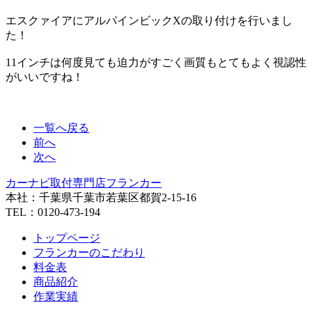
エスクァイアにアルパインビックXの取り付けを行いまし
た！
11インチは何度見ても迫力がすごく画質もとてもよく視認性
がいいですね！
一覧へ戻る
前へ
次へ
カーナビ取付専⾨店フランカー
本社：千葉県千葉市若葉区都賀2-15-16
TEL：0120-473-194
トップページ
フランカーのこだわり
料金表
商品紹介
作業実績