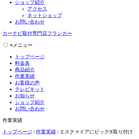
ショップ紹介
アクセス
ネットショップ
お問い合わせ
カーナビ取付専⾨店フランカー
≡
メニュー
トップページ
料金表
商品紹介
作業実績
お客様の声
テレビキット
お知らせ
ショップ紹介
お問い合わせ
作業実績
トップページ
/
作業実績
/
エスクァイアにビックX取り付け