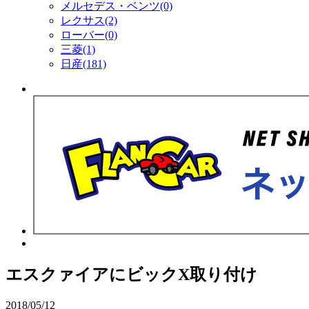
メルセデス・ベンツ(0)
レクサス(2)
ローバー(0)
三菱(1)
日産(181)
エスクァイアにビックX取り付け
2018/05/12