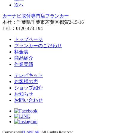
次へ
カーナビ取付専⾨店フランカー
本社：千葉県千葉市若葉区都賀2-15-16
TEL：0120-473-194
トップページ
フランカーのこだわり
料金表
商品紹介
作業実績
テレビキット
お客様の声
ショップ紹介
お知らせ
お問い合わせ
Copyright©
FLANCAR
. All Rights Reserved.