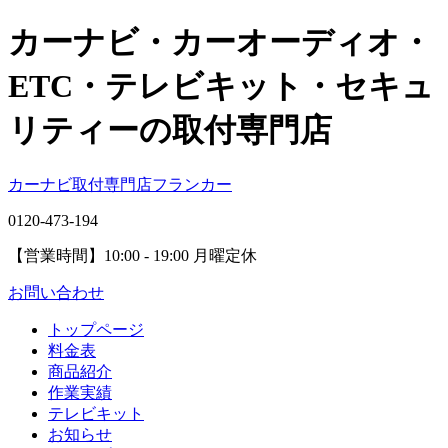
カーナビ・カーオーディオ・
ETC・テレビキット・セキュ
リティーの取付専門店
カーナビ取付専⾨店フランカー
0120-473-194
【営業時間】
10:00 - 19:00 月曜定休
お問い合わせ
トップページ
料金表
商品紹介
作業実績
テレビキット
お知らせ