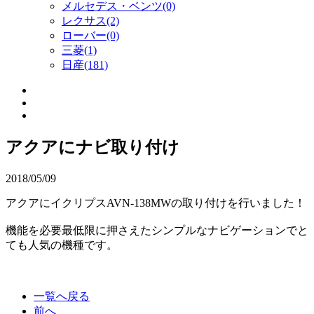
メルセデス・ベンツ(0)
レクサス(2)
ローバー(0)
三菱(1)
日産(181)
アクアにナビ取り付け
2018/05/09
アクアにイクリプスAVN-138MWの取り付けを行いました！
機能を必要最低限に押さえたシンプルなナビゲーションでと
ても人気の機種です。
一覧へ戻る
前へ