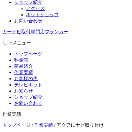
ショップ紹介
アクセス
ネットショップ
お問い合わせ
カーナビ取付専⾨店フランカー
≡
メニュー
トップページ
料金表
商品紹介
作業実績
お客様の声
テレビキット
お知らせ
ショップ紹介
お問い合わせ
作業実績
トップページ
/
作業実績
/
アクアにナビ取り付け