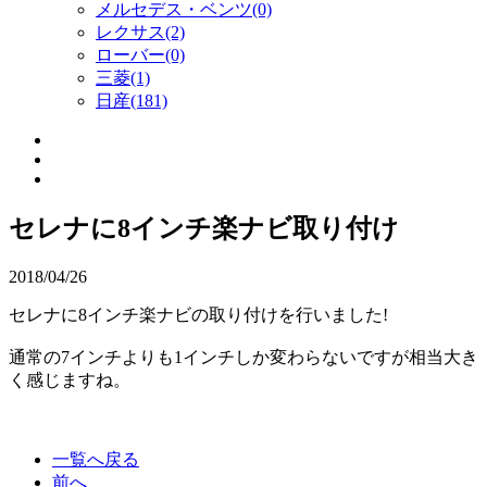
メルセデス・ベンツ(0)
レクサス(2)
ローバー(0)
三菱(1)
日産(181)
セレナに8インチ楽ナビ取り付け
2018/04/26
セレナに8インチ楽ナビの取り付けを行いました!
通常の7インチよりも1インチしか変わらないですが相当大き
く感じますね。
一覧へ戻る
前へ