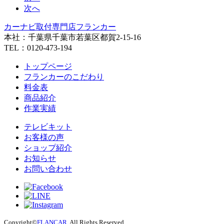
次へ
カーナビ取付専⾨店フランカー
本社：千葉県千葉市若葉区都賀2-15-16
TEL：0120-473-194
トップページ
フランカーのこだわり
料金表
商品紹介
作業実績
テレビキット
お客様の声
ショップ紹介
お知らせ
お問い合わせ
Copyright©
FLANCAR
. All Rights Reserved.