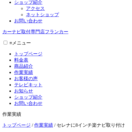
ショップ紹介
アクセス
ネットショップ
お問い合わせ
カーナビ取付専⾨店フランカー
≡
メニュー
トップページ
料金表
商品紹介
作業実績
お客様の声
テレビキット
お知らせ
ショップ紹介
お問い合わせ
作業実績
トップページ
/
作業実績
/
セレナに8インチ楽ナビ取り付け