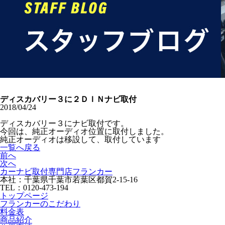
ディスカバリー３に２ＤＩＮナビ取付
2018/04/24
ディスカバリー３にナビ取付です。
今回は、純正オーディオ位置に取付しました。
純正オーディオは移設して、取付しています
一覧へ戻る
前へ
次へ
カーナビ取付専⾨店フランカー
本社：千葉県千葉市若葉区都賀2-15-16
TEL：0120-473-194
トップページ
フランカーのこだわり
料金表
商品紹介