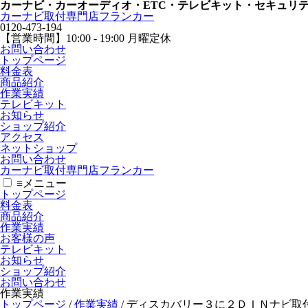
カーナビ・カーオーディオ・ETC・テレビキット・セキュリ
カーナビ取付専⾨店フランカー
0120-473-194
【営業時間】
10:00 - 19:00 月曜定休
お問い合わせ
トップページ
料金表
商品紹介
作業実績
テレビキット
お知らせ
ショップ紹介
アクセス
ネットショップ
お問い合わせ
カーナビ取付専⾨店フランカー
≡
メニュー
トップページ
料金表
商品紹介
作業実績
お客様の声
テレビキット
お知らせ
ショップ紹介
お問い合わせ
作業実績
トップページ
/
作業実績
/
ディスカバリー３に２ＤＩＮナビ取