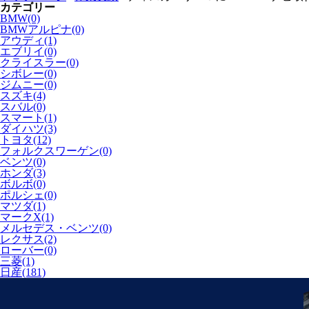
カテゴリー
BMW(0)
BMWアルピナ(0)
アウディ(1)
エブリイ(0)
クライスラー(0)
シボレー(0)
ジムニー(0)
スズキ(4)
スバル(0)
スマート(1)
ダイハツ(3)
トヨタ(12)
フォルクスワーゲン(0)
ベンツ(0)
ホンダ(3)
ボルボ(0)
ポルシェ(0)
マツダ(1)
マークX(1)
メルセデス・ベンツ(0)
レクサス(2)
ローバー(0)
三菱(1)
日産(181)