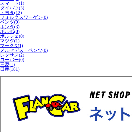
スマート(1)
ダイハツ(3)
トヨタ(12)
フォルクスワーゲン(0)
ベンツ(0)
ホンダ(3)
ボルボ(0)
ポルシェ(0)
マツダ(1)
マークX(1)
メルセデス・ベンツ(0)
レクサス(2)
ローバー(0)
三菱(1)
日産(181)