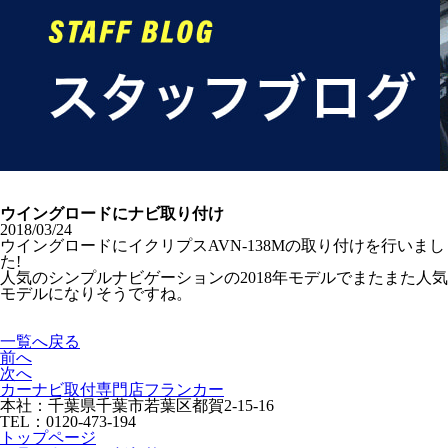
ウイングロードにナビ取り付け
2018/03/24
ウイングロードにイクリプスAVN-138Mの取り付けを行いまし
た!
人気のシンプルナビゲーションの2018年モデルでまたまた人気
モデルになりそうですね。
一覧へ戻る
前へ
次へ
カーナビ取付専⾨店フランカー
本社：千葉県千葉市若葉区都賀2-15-16
TEL：0120-473-194
トップページ