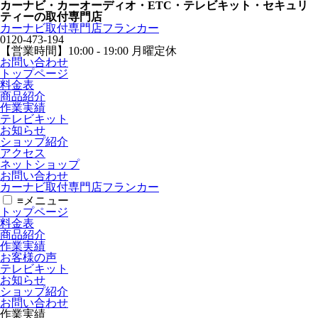
カーナビ・カーオーディオ・ETC・テレビキット・セキュリ
ティーの取付専門店
カーナビ取付専⾨店フランカー
0120-473-194
【営業時間】
10:00 - 19:00 月曜定休
お問い合わせ
トップページ
料金表
商品紹介
作業実績
テレビキット
お知らせ
ショップ紹介
アクセス
ネットショップ
お問い合わせ
カーナビ取付専⾨店フランカー
≡
メニュー
トップページ
料金表
商品紹介
作業実績
お客様の声
テレビキット
お知らせ
ショップ紹介
お問い合わせ
作業実績