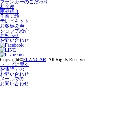
フランカーのこだわり
料金表
商品紹介
作業実績
テレビキット
お客様の声
ショップ紹介
お知らせ
お問い合わせ
Copyright©
FLANCAR
. All Rights Reserved.
トップに戻る
お電話での
お問い合わせ
メールでの
お問い合わせ