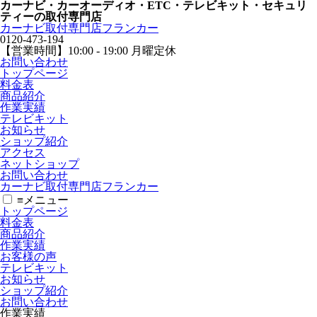
カーナビ・カーオーディオ・ETC・テレビキット・セキュリ
ティーの取付専門店
カーナビ取付専⾨店フランカー
0120-473-194
【営業時間】
10:00 - 19:00 月曜定休
お問い合わせ
トップページ
料金表
商品紹介
作業実績
テレビキット
お知らせ
ショップ紹介
アクセス
ネットショップ
お問い合わせ
カーナビ取付専⾨店フランカー
≡
メニュー
トップページ
料金表
商品紹介
作業実績
お客様の声
テレビキット
お知らせ
ショップ紹介
お問い合わせ
作業実績