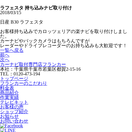
ラフェスタ 持ち込みナビ取り付け
2018/03/15
日産 B30 ラフェスタ
お客様持ち込みでカロッツェリアの楽ナビを取り付けしまし
た。
カーナビやバックカメラはもちろんですが
レーダーやドライブレコーダーのお持ち込みも大歓迎です！
一覧へ戻る
前へ
次へ
カーナビ取付専⾨店フランカー
本社：千葉県千葉市若葉区都賀2-15-16
TEL：0120-473-194
トップページ
フランカーのこだわり
料金表
商品紹介
作業実績
テレビキット
お客様の声
ショップ紹介
お知らせ
お問い合わせ