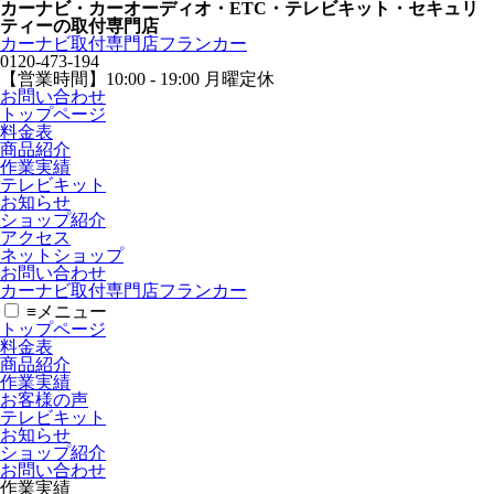
カーナビ・カーオーディオ・ETC・テレビキット・セキュリ
ティーの取付専門店
カーナビ取付専⾨店フランカー
0120-473-194
【営業時間】
10:00 - 19:00 月曜定休
お問い合わせ
トップページ
料金表
商品紹介
作業実績
テレビキット
お知らせ
ショップ紹介
アクセス
ネットショップ
お問い合わせ
カーナビ取付専⾨店フランカー
≡
メニュー
トップページ
料金表
商品紹介
作業実績
お客様の声
テレビキット
お知らせ
ショップ紹介
お問い合わせ
作業実績