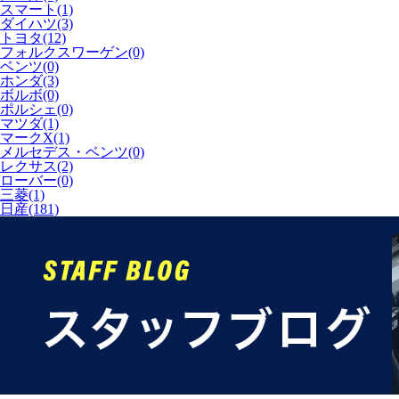
スマート(1)
ダイハツ(3)
トヨタ(12)
フォルクスワーゲン(0)
ベンツ(0)
ホンダ(3)
ボルボ(0)
ポルシェ(0)
マツダ(1)
マークX(1)
メルセデス・ベンツ(0)
レクサス(2)
ローバー(0)
三菱(1)
日産(181)