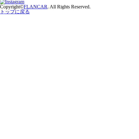
Copyright©
FLANCAR
. All Rights Reserved.
トップに戻る