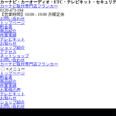
カーナビ・カーオーディオ・ETC・テレビキット・セキュリ
カーナビ取付専⾨店フランカー
0120-473-194
【営業時間】
10:00 - 19:00 月曜定休
お問い合わせ
トップページ
料金表
商品紹介
作業実績
テレビキット
お知らせ
ショップ紹介
アクセス
ネットショップ
お問い合わせ
カーナビ取付専⾨店フランカー
≡
メニュー
トップページ
料金表
商品紹介
作業実績
お客様の声
テレビキット
お知らせ
ショップ紹介
お問い合わせ