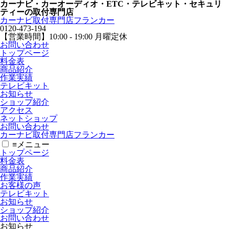
カーナビ・カーオーディオ・ETC・テレビキット・セキュリ
ティーの取付専門店
カーナビ取付専⾨店フランカー
0120-473-194
【営業時間】
10:00 - 19:00 月曜定休
お問い合わせ
トップページ
料金表
商品紹介
作業実績
テレビキット
お知らせ
ショップ紹介
アクセス
ネットショップ
お問い合わせ
カーナビ取付専⾨店フランカー
≡
メニュー
トップページ
料金表
商品紹介
作業実績
お客様の声
テレビキット
お知らせ
ショップ紹介
お問い合わせ
お知らせ