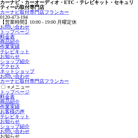
カーナビ・カーオーディオ・ETC・テレビキット・セキュリ
ティーの取付専門店
カーナビ取付専⾨店フランカー
0120-473-194
【営業時間】
10:00 - 19:00 月曜定休
お問い合わせ
トップページ
料金表
商品紹介
作業実績
テレビキット
お知らせ
ショップ紹介
アクセス
ネットショップ
お問い合わせ
カーナビ取付専⾨店フランカー
≡
メニュー
トップページ
料金表
商品紹介
作業実績
お客様の声
テレビキット
お知らせ
ショップ紹介
お問い合わせ
お知らせ