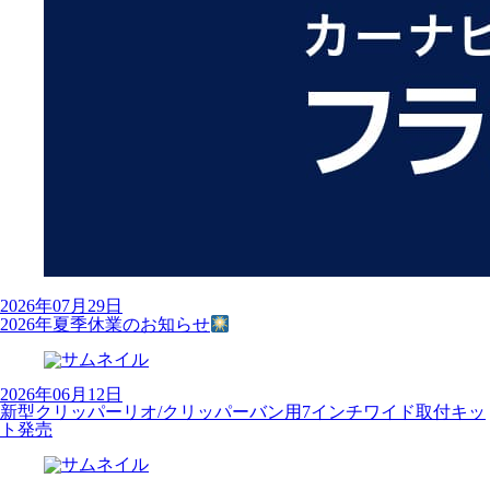
2026年07月29日
2026年夏季休業のお知らせ
2026年06月12日
新型クリッパーリオ/クリッパーバン用7インチワイド取付キッ
ト発売