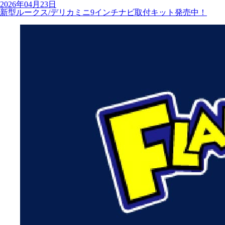
2026年04月23日
新型ルークス/デリカミニ9インチナビ取付キット発売中！