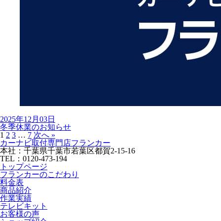
2025年12月03日
冬季休業のお知らせ
1
2
3
…
7
次へ »
カーナビ取付専⾨店フランカー
本社：千葉県千葉市若葉区都賀2-15-16
TEL：0120-473-194
トップページ
フランカーのこだわり
料金表
商品紹介
作業実績
テレビキット
お客様の声