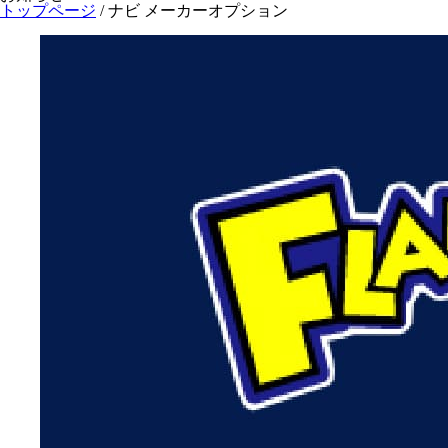
トップページ
/
ナビ メーカーオプション