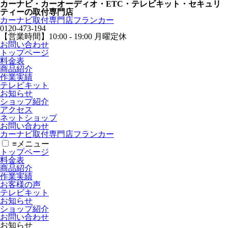
カーナビ・カーオーディオ・ETC・テレビキット・セキュリ
ティーの取付専門店
カーナビ取付専⾨店フランカー
0120-473-194
【営業時間】
10:00 - 19:00 月曜定休
お問い合わせ
トップページ
料金表
商品紹介
作業実績
テレビキット
お知らせ
ショップ紹介
アクセス
ネットショップ
お問い合わせ
カーナビ取付専⾨店フランカー
≡
メニュー
トップページ
料金表
商品紹介
作業実績
お客様の声
テレビキット
お知らせ
ショップ紹介
お問い合わせ
お知らせ